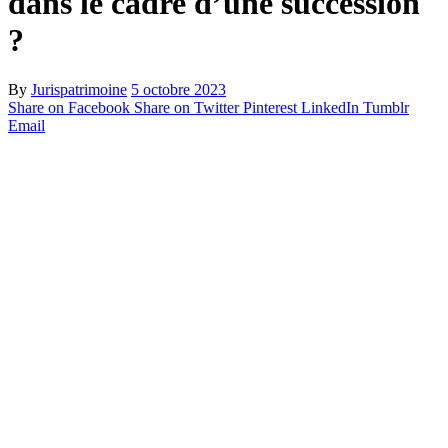
dans le cadre d’une succession
?
By
Jurispatrimoine
5 octobre 2023
Share on Facebook
Share on Twitter
Pinterest
LinkedIn
Tumblr
Email