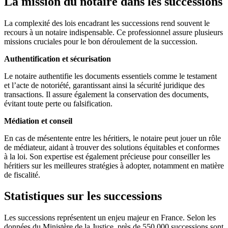
La mission du notaire dans les successions
La complexité des lois encadrant les successions rend souvent le
recours à un notaire indispensable. Ce professionnel assure plusieurs
missions cruciales pour le bon déroulement de la succession.
Authentification et sécurisation
Le notaire authentifie les documents essentiels comme le testament
et l’acte de notoriété, garantissant ainsi la sécurité juridique des
transactions. Il assure également la conservation des documents,
évitant toute perte ou falsification.
Médiation et conseil
En cas de mésentente entre les héritiers, le notaire peut jouer un rôle
de médiateur, aidant à trouver des solutions équitables et conformes
à la loi. Son expertise est également précieuse pour conseiller les
héritiers sur les meilleures stratégies à adopter, notamment en matière
de fiscalité.
Statistiques sur les successions
Les successions représentent un enjeu majeur en France. Selon les
données du Ministère de la Justice, près de 550 000 successions sont