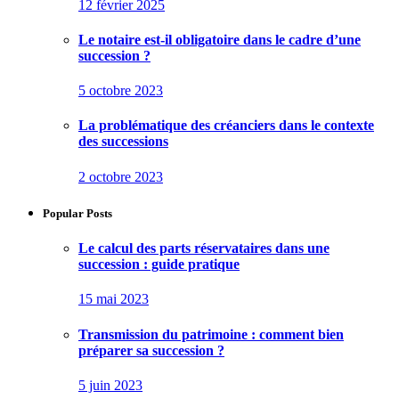
12 février 2025
Le notaire est-il obligatoire dans le cadre d’une
succession ?
5 octobre 2023
La problématique des créanciers dans le contexte
des successions
2 octobre 2023
Popular Posts
Le calcul des parts réservataires dans une
succession : guide pratique
15 mai 2023
Transmission du patrimoine : comment bien
préparer sa succession ?
5 juin 2023