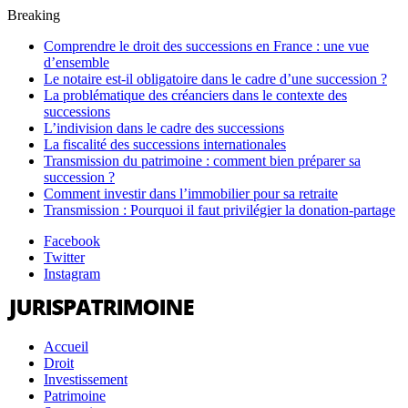
Breaking
Comprendre le droit des successions en France : une vue
d’ensemble
Le notaire est-il obligatoire dans le cadre d’une succession ?
La problématique des créanciers dans le contexte des
successions
L’indivision dans le cadre des successions
La fiscalité des successions internationales
Transmission du patrimoine : comment bien préparer sa
succession ?
Comment investir dans l’immobilier pour sa retraite
Transmission : Pourquoi il faut privilégier la donation-partage
Facebook
Twitter
Instagram
Accueil
Droit
Investissement
Patrimoine