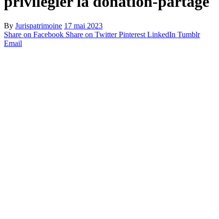
privilégier la donation-partage
By
Jurispatrimoine
17 mai 2023
Share on Facebook
Share on Twitter
Pinterest
LinkedIn
Tumblr
Email