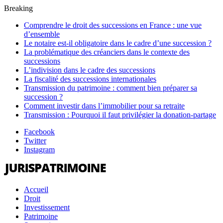
Breaking
Comprendre le droit des successions en France : une vue
d’ensemble
Le notaire est-il obligatoire dans le cadre d’une succession ?
La problématique des créanciers dans le contexte des
successions
L’indivision dans le cadre des successions
La fiscalité des successions internationales
Transmission du patrimoine : comment bien préparer sa
succession ?
Comment investir dans l’immobilier pour sa retraite
Transmission : Pourquoi il faut privilégier la donation-partage
Facebook
Twitter
Instagram
Accueil
Droit
Investissement
Patrimoine