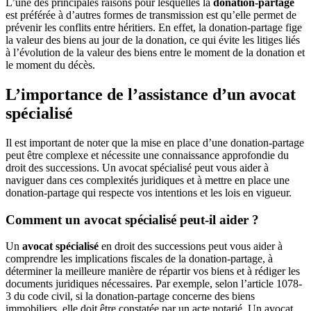
L’une des principales raisons pour lesquelles la
donation-partage
est préférée à d’autres formes de transmission est qu’elle permet de
prévenir les conflits entre héritiers. En effet, la donation-partage fige
la valeur des biens au jour de la donation, ce qui évite les litiges liés
à l’évolution de la valeur des biens entre le moment de la donation et
le moment du décès.
L’importance de l’assistance d’un avocat
spécialisé
Il est important de noter que la mise en place d’une donation-partage
peut être complexe et nécessite une connaissance approfondie du
droit des successions. Un avocat spécialisé peut vous aider à
naviguer dans ces complexités juridiques et à mettre en place une
donation-partage qui respecte vos intentions et les lois en vigueur.
Comment un avocat spécialisé peut-il aider ?
Un
avocat spécialisé
en droit des successions peut vous aider à
comprendre les implications fiscales de la donation-partage, à
déterminer la meilleure manière de répartir vos biens et à rédiger les
documents juridiques nécessaires. Par exemple, selon l’article 1078-
3 du code civil, si la donation-partage concerne des biens
immobiliers, elle doit être constatée par un acte notarié. Un avocat