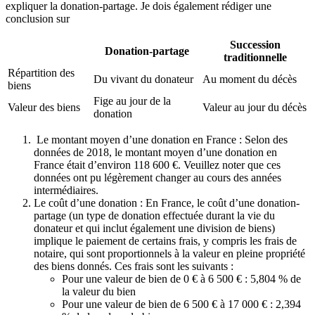
expliquer la donation-partage. Je dois également rédiger une
conclusion sur
Succession
Donation-partage
traditionnelle
Répartition des
Du vivant du donateur
Au moment du décès
biens
Fige au jour de la
Valeur des biens
Valeur au jour du décès
donation
Le montant moyen d’une donation en France : Selon des
données de 2018, le montant moyen d’une donation en
France était d’environ 118 600 €. Veuillez noter que ces
données ont pu légèrement changer au cours des années
intermédiaires.
Le coût d’une donation : En France, le coût d’une donation-
partage (un type de donation effectuée durant la vie du
donateur et qui inclut également une division de biens)
implique le paiement de certains frais, y compris les frais de
notaire, qui sont proportionnels à la valeur en pleine propriété
des biens donnés. Ces frais sont les suivants :
Pour une valeur de bien de 0 € à 6 500 € : 5,804 % de
la valeur du bien
Pour une valeur de bien de 6 500 € à 17 000 € : 2,394