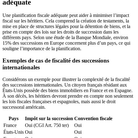
adéquate
Une planification fiscale adéquate peut aider à minimiser l’impact
fiscal sur les héritiers. Cela comprend la création de testaments, la
mise en place de structures légales pour la détention de biens, et la
prise en compte des lois sur les droits de succession dans les
différents pays. Selon une étude de la Banque Mondiale, environ
15% des successions en Europe concernent plus d’un pays, ce qui
souligne l’importance de la planification.
Exemples de cas de fiscalité des successions
internationales
Considérons un exemple pour illustrer la complexité de la fiscalité
des successions internationales. Un citoyen français résidant aux
États-Unis possède des biens immobiliers en France et en Espagne.
À son décès, les héritiers devront prendre en compte non seulement
les lois fiscales françaises et espagnoles, mais aussi le droit
successoral américain.
Pays
Impôt sur la succession
Convention fiscale
France
Oui (CGI Art. 750 ter)
Oui
États-Unis
Oui
Oui