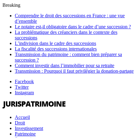
Breaking
Comprendre le droit des successions en France : une vue
d’ensemble
Le notaire est-il obligatoire dans le cadre d’une succession ?
La problématique des créanciers dans le contexte des
successions
L’indivision dans le cadre des successions
La fiscalité des successions internationales
Transmission du patrimoine : comment bien préparer sa
succession ?
Comment investir dans l’immobilier pour sa retraite
Transmission : Pourquoi il faut privilégier la donation-partage
Facebook
Twitter
Instagram
Accueil
Droit
Investissement
Patrimoine