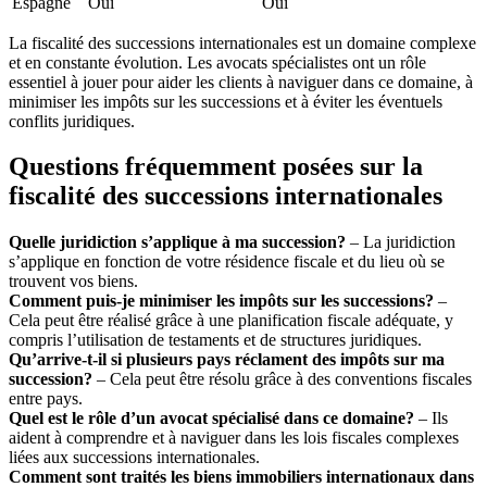
Espagne
Oui
Oui
La fiscalité des successions internationales est un domaine complexe
et en constante évolution. Les avocats spécialistes ont un rôle
essentiel à jouer pour aider les clients à naviguer dans ce domaine, à
minimiser les impôts sur les successions et à éviter les éventuels
conflits juridiques.
Questions fréquemment posées sur la
fiscalité des successions internationales
Quelle juridiction s’applique à ma succession?
– La juridiction
s’applique en fonction de votre résidence fiscale et du lieu où se
trouvent vos biens.
Comment puis-je minimiser les impôts sur les successions?
–
Cela peut être réalisé grâce à une planification fiscale adéquate, y
compris l’utilisation de testaments et de structures juridiques.
Qu’arrive-t-il si plusieurs pays réclament des impôts sur ma
succession?
– Cela peut être résolu grâce à des conventions fiscales
entre pays.
Quel est le rôle d’un avocat spécialisé dans ce domaine?
– Ils
aident à comprendre et à naviguer dans les lois fiscales complexes
liées aux successions internationales.
Comment sont traités les biens immobiliers internationaux dans