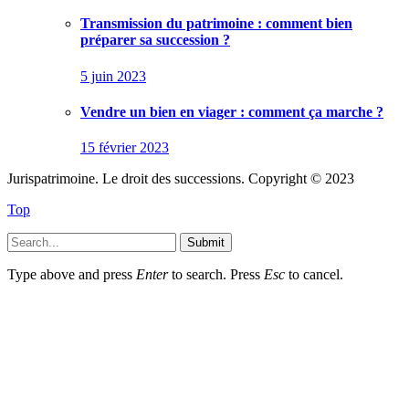
Transmission du patrimoine : comment bien
préparer sa succession ?
5 juin 2023
Vendre un bien en viager : comment ça marche ?
15 février 2023
Jurispatrimoine. Le droit des successions. Copyright © 2023
Top
Submit
Type above and press
Enter
to search. Press
Esc
to cancel.