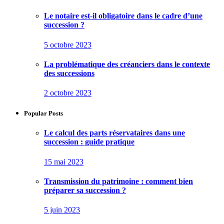
Le notaire est-il obligatoire dans le cadre d’une
succession ?
5 octobre 2023
La problématique des créanciers dans le contexte
des successions
2 octobre 2023
Popular Posts
Le calcul des parts réservataires dans une
succession : guide pratique
15 mai 2023
Transmission du patrimoine : comment bien
préparer sa succession ?
5 juin 2023