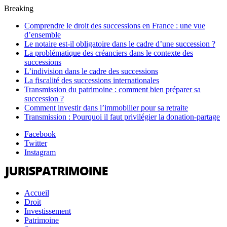
Breaking
Comprendre le droit des successions en France : une vue
d’ensemble
Le notaire est-il obligatoire dans le cadre d’une succession ?
La problématique des créanciers dans le contexte des
successions
L’indivision dans le cadre des successions
La fiscalité des successions internationales
Transmission du patrimoine : comment bien préparer sa
succession ?
Comment investir dans l’immobilier pour sa retraite
Transmission : Pourquoi il faut privilégier la donation-partage
Facebook
Twitter
Instagram
Accueil
Droit
Investissement
Patrimoine