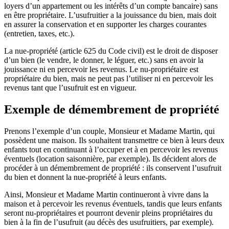
loyers d’un appartement ou les intérêts d’un compte bancaire) sans
en être propriétaire. L’usufruitier a la jouissance du bien, mais doit
en assurer la conservation et en supporter les charges courantes
(entretien, taxes, etc.).
La nue-propriété (article 625 du Code civil) est le droit de disposer
d’un bien (le vendre, le donner, le léguer, etc.) sans en avoir la
jouissance ni en percevoir les revenus. Le nu-propriétaire est
propriétaire du bien, mais ne peut pas l’utiliser ni en percevoir les
revenus tant que l’usufruit est en vigueur.
Exemple de démembrement de propriété
Prenons l’exemple d’un couple, Monsieur et Madame Martin, qui
possèdent une maison. Ils souhaitent transmettre ce bien à leurs deux
enfants tout en continuant à l’occuper et à en percevoir les revenus
éventuels (location saisonnière, par exemple). Ils décident alors de
procéder à un démembrement de propriété : ils conservent l’usufruit
du bien et donnent la nue-propriété à leurs enfants.
Ainsi, Monsieur et Madame Martin continueront à vivre dans la
maison et à percevoir les revenus éventuels, tandis que leurs enfants
seront nu-propriétaires et pourront devenir pleins propriétaires du
bien à la fin de l’usufruit (au décès des usufruitiers, par exemple).